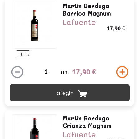
Martin Berdugo
Barrica Magnum
Lafuente
17,90 €
+ Info
17,90 €
un.
afegir
Martin Berdugo
Crianza Magnum
Lafuente