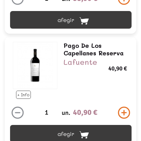
afegir
Pago De Los
Capellanes Reserva
Lafuente
40,90 €
+ Info
40,90 €
un.
afegir