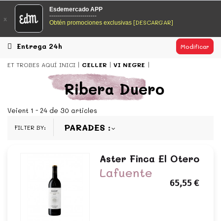
EsDeMercado.com
Esdemercado APP
------------------------
x
[DESCARGAR]
Obtén promociones exclusivas
EsDeMercado.com te lleva a casa los mejores productos de
los mejores mercados de Barcelona y de productores
locales.
Entrega 24h
Modificar
READ MORE
ET TROBES AQUÍ
INICI
CELLER
VI NEGRE
EsDeMercado.com
Ribera Duero
EsDeMercado.com te lleva a casa los mejores productos de
los mejores mercados de Barcelona y de productores
Veient 1 - 24 de 30 articles
locales.
PARADES
FILTER BY:
READ MORE
Aster Finca El Otero
Lafuente
65,55 €