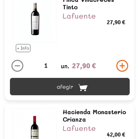
Tinto
Lafuente
27,90 €
+ Info
27,90 €
un.
afegir
Hacienda Monasterio
Crianza
Lafuente
42,00 €