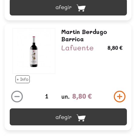
afegir
Martin Berdugo
Barrica
Lafuente
8,80 €
+ Info
8,80 €
un.
afegir