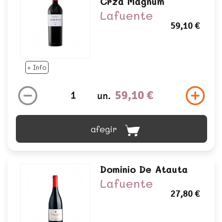
Crza Magnum
Lafuente
59,10 €
+ Info
59,10 €
un.
afegir
Dominio De Atauta
Lafuente
27,80 €