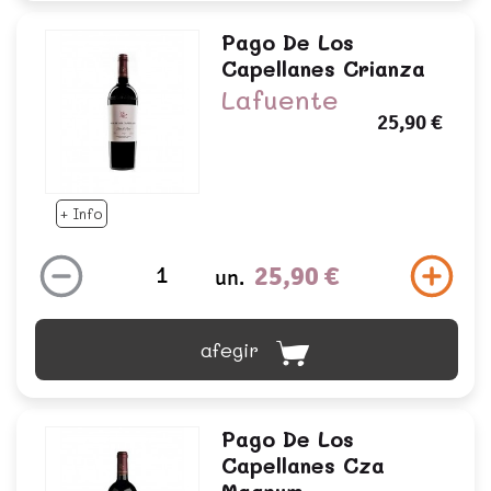
Pago De Los
Capellanes Crianza
Lafuente
25,90 €
+ Info
25,90 €
un.
afegir
Pago De Los
Capellanes Cza