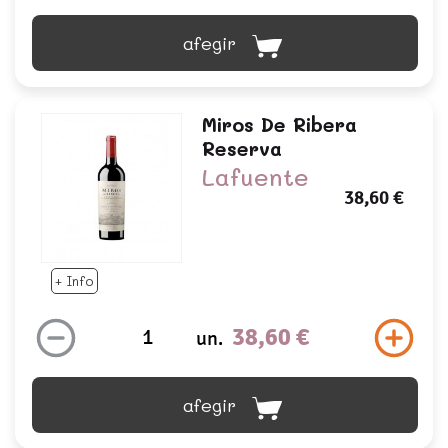
afegir
Miros De Ribera
Reserva
Lafuente
38,60 €
+ Info
38,60 €
un.
afegir