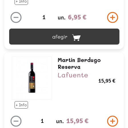
+ Info
6,95 €
un.
afegir
Martin Berdugo
Reserva
Lafuente
15,95 €
+ Info
15,95 €
un.