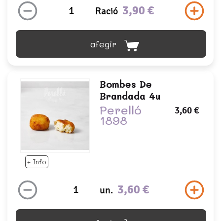
3,90 €
Ració
afegir
Bombes De
Brandada 4u
Perelló
3,60 €
1898
+ Info
3,60 €
un.