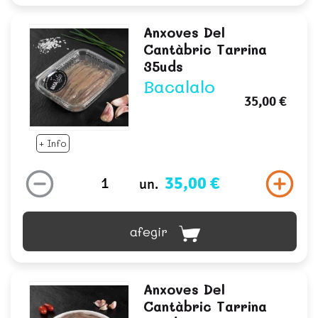
Anxoves Del
Cantàbric Tarrina
35uds
Bacalalo
35,00 €
+ Info
35,00 €
un.
afegir
Anxoves Del
Cantàbric Tarrina