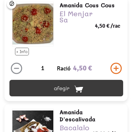
Amanida Cous Cous
El Menjar
Sa
4,50 €
/rac
+ Info
4,50 €
Ració
afegir
Amanida
D'escalivada
Bacalalo