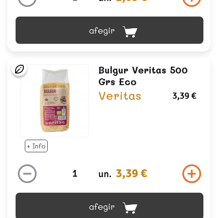
afegir
Bulgur Veritas 500
Grs Eco
Veritas
3,39 €
+ Info
3,39 €
un.
afegir