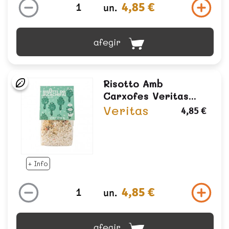
4,85 €
un.
afegir
Risotto Amb
Carxofes Veritas...
Veritas
4,85 €
+ Info
4,85 €
un.
afegir