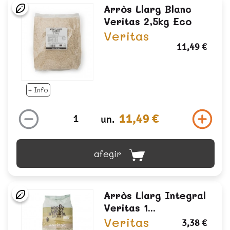
Arròs Llarg Blanc
Veritas 2,5kg Eco
Veritas
11,49 €
+ Info
11,49 €
un.
afegir
Arròs Llarg Integral
Veritas 1...
Veritas
3,38 €