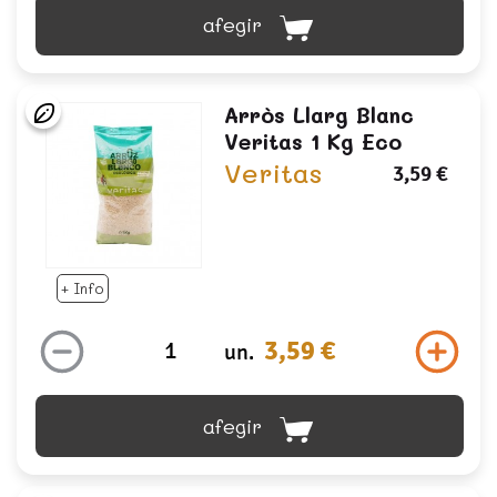
afegir
Arròs Llarg Blanc
Veritas 1 Kg Eco
Veritas
3,59 €
+ Info
3,59 €
un.
afegir