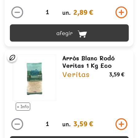
2,89 €
un.
afegir
Arròs Blanc Rodó
Veritas 1 Kg Eco
Veritas
3,59 €
+ Info
3,59 €
un.