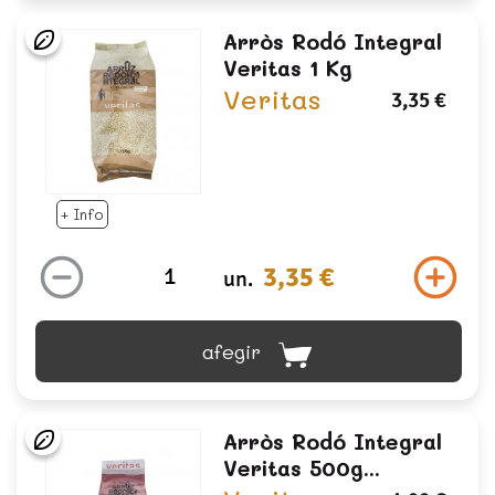
Arròs Rodó Integral
Veritas 1 Kg
Veritas
3,35 €
+ Info
3,35 €
un.
afegir
Arròs Rodó Integral
Veritas 500g...