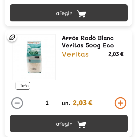
afegir
Arròs Rodó Blanc
Veritas 500g Eco
Veritas
2,03 €
+ Info
2,03 €
un.
afegir