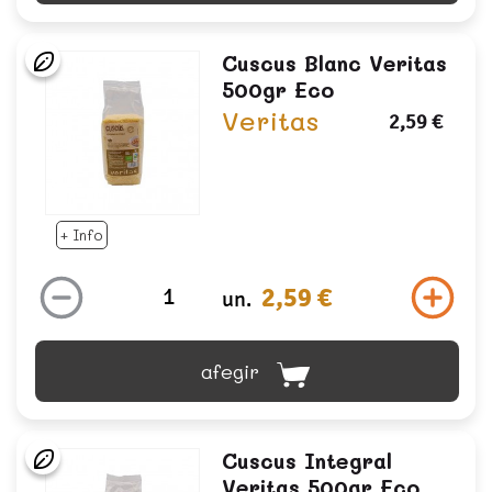
Cuscus Blanc Veritas
500gr Eco
Veritas
2,59 €
+ Info
2,59 €
un.
afegir
Cuscus Integral
Veritas 500gr Eco