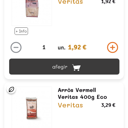
Veritas
1,92 €
+ Info
1,92 €
un.
afegir
Arròs Vermell
Veritas 400g Eco
Veritas
3,29 €