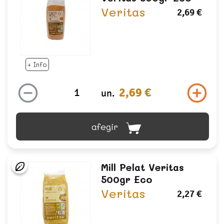
Veritas
2,69 €
+ Info
2,69 €
un.
afegir
Mill Pelat Veritas
500gr Eco
Veritas
2,27 €