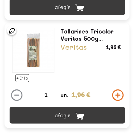
afegir
Tallarines Tricolor
Veritas 500g...
Veritas
1,96 €
+ Info
1,96 €
un.
afegir