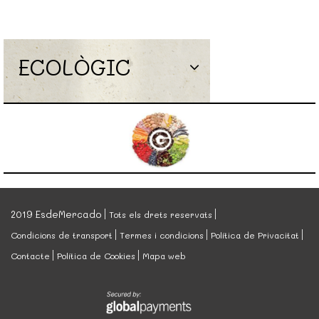
ECOLÒGIC
2019 EsdeMercado
Tots els drets reservats
Condicions de transport
Termes i condicions
Política de Privacitat
Contacte
Política de Cookies
Mapa web