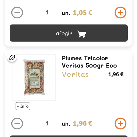
1,05 €
un.
afegir
Plumes Tricolor
Veritas 500gr Eco
Veritas
1,96 €
+ Info
1,96 €
un.