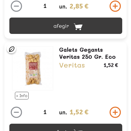
2,85 €
un.
afegir
Galets Gegants
Veritas 250 Gr. Eco
Veritas
1,52 €
+ Info
1,52 €
un.