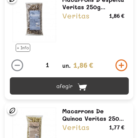
Veritas 250g...
Veritas
1,86 €
+ Info
1,86 €
un.
afegir
Macarrons De
Quinoa Veritas 250...
Veritas
1,77 €