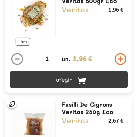
Veritas 500gr Eco
Veritas
1,96 €
+ Info
1,96 €
un.
afegir
Fusilli De Cigrons
Veritas 250g Eco
Veritas
2,67 €