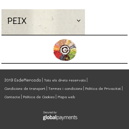
PEIX
2019 EsdeMercado
Tots els drets reservats
Condicions de transport
Termes i condicions
Política de Privacitat
Contacte
Política de Cookies
Mapa web