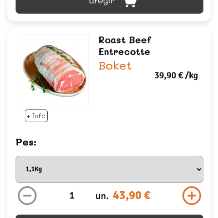
Roast Beef
Entrecotte
Boket
39,90 €
/kg
+ Info
Pes:
43,90 €
un.