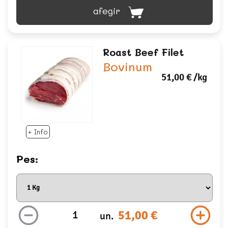
afegir
Roast Beef Filet
Bovinum
51,00 €
/kg
+ Info
Pes:
51,00 €
un.