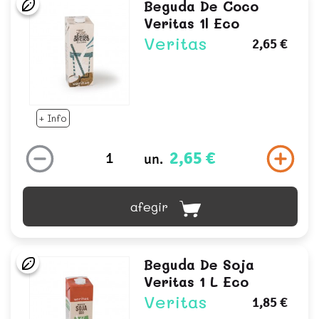
Beguda De Coco
Veritas 1l Eco
Veritas
2,65 €
+ Info
2,65 €
un.
afegir
Beguda De Soja
Veritas 1 L Eco
Veritas
1,85 €