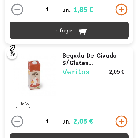
1,85 €
un.
afegir
Beguda De Civada
S/gluten...
Veritas
2,05 €
+ Info
2,05 €
un.