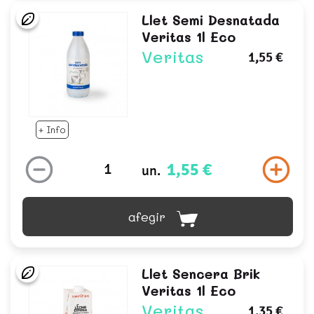
Llet Semi Desnatada
Veritas 1l Eco
Veritas
1,55 €
+ Info
1,55 €
un.
afegir
Llet Sencera Brik
Veritas 1l Eco
Veritas
1,35 €