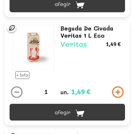
afegir
Beguda De Civada
Veritas 1 L Eco
Veritas
1,49 €
+ Info
1,49 €
un.
afegir