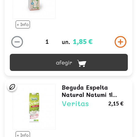
+ Info
1,85 €
un.
afegir
Beguda Espelta
Natural Natumi 1l...
Veritas
2,15 €
+ Info