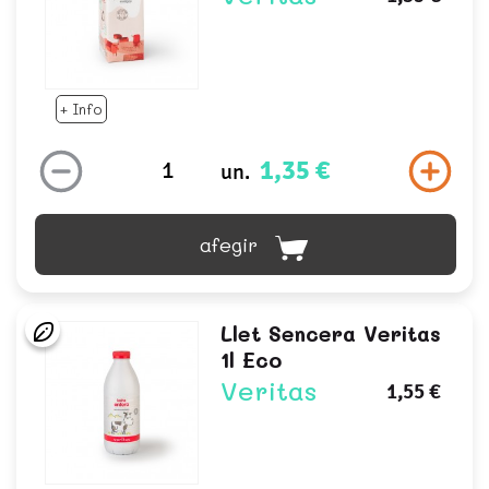
+ Info
1,35 €
un.
afegir
Llet Sencera Veritas
1l Eco
Veritas
1,55 €