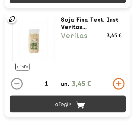
Soja Fina Text. Inst
Veritas...
Veritas
3,45 €
+ Info
3,45 €
un.
afegir