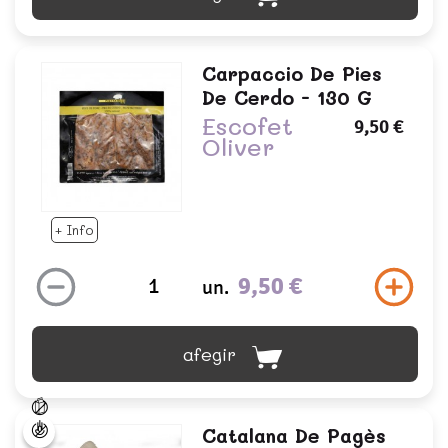
Carpaccio De Pies
De Cerdo - 130 G
Escofet
9,50 €
Oliver
+ Info
9,50 €
un.
afegir
Catalana De Pagès