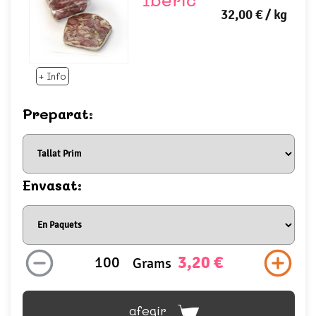
32,00 €
/ kg
+ Info
Preparat:
Envasat:
3,20 €
Grams
afegir