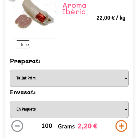
Aroma
Ibèric
22,00 €
/ kg
+ Info
Preparat:
Envasat:
2,20 €
Grams