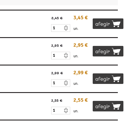
3,45 €
3,45 €
afegir
un.
2,95 €
2,95 €
afegir
un.
2,99 €
2,99 €
afegir
un.
2,55 €
2,55 €
afegir
un.