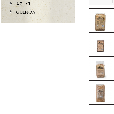
AZUKI
QUINOA