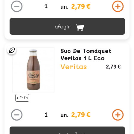
2,79 €
un.
afegir
Suc De Tomàquet
Veritas 1 L Eco
Veritas
2,79 €
+ Info
2,79 €
un.