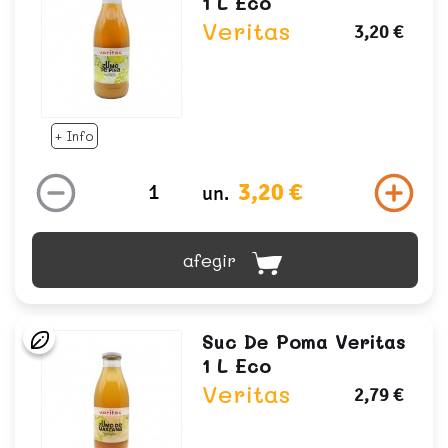
1 L Eco
Veritas
3,20 €
+ Info
3,20 €
un.
afegir
Suc De Poma Veritas
1 L Eco
Veritas
2,79 €