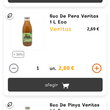
Suc De Pera Veritas
1 L Eco
Veritas
2,69 €
+ Info
2,69 €
un.
afegir
Suc De Pinya Veritas