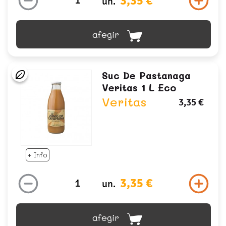
3,35 €
un.
afegir
Suc De Pastanaga
Veritas 1 L Eco
Veritas
3,35 €
+ Info
3,35 €
un.
afegir