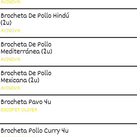
AVINOVA
Brocheta De Pollo Hindú
(2u)
AVINOVA
Brocheta De Pollo
Mediterránea (2u)
AVINOVA
Brocheta De Pollo
Mexicana (2u)
AVINOVA
Brocheta Pavo 4u
ESCOFET OLIVER
Brocheta Pollo Curry 4u