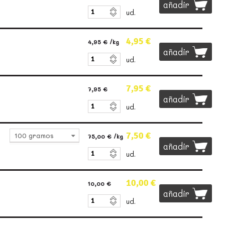
añadir
ud.
4,95 €
4,95 €
/kg
añadir
ud.
7,95 €
7,95 €
añadir
ud.
7,50 €
100 gramos
75,00 €
/kg
añadir
ud.
10,00 €
10,00 €
añadir
ud.