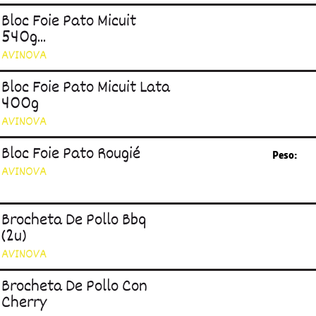
Bloc Foie Pato Micuit
540g...
AVINOVA
Bloc Foie Pato Micuit Lata
400g
AVINOVA
Bloc Foie Pato Rougié
Peso:
AVINOVA
Brocheta De Pollo Bbq
(2u)
AVINOVA
Brocheta De Pollo Con
Cherry