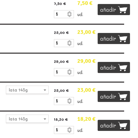
7,50 €
7,50 €
añadir
ud.
23,00 €
23,00 €
añadir
ud.
29,00 €
29,00 €
añadir
ud.
23,00 €
lata 145g
23,00 €
añadir
ud.
18,20 €
lata 145g
18,20 €
añadir
ud.