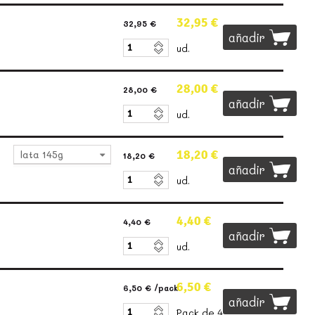
32,95 €
32,95 €
añadir
ud.
28,00 €
28,00 €
añadir
ud.
18,20 €
lata 145g
18,20 €
añadir
ud.
4,40 €
4,40 €
añadir
ud.
6,50 €
6,50 €
/pack
añadir
Pack de 4