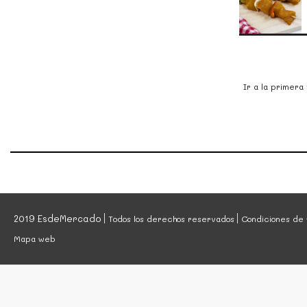
Ir a la primera
2019 EsdeMercado
Todos los derechos reservados
Condiciones de 
Mapa web