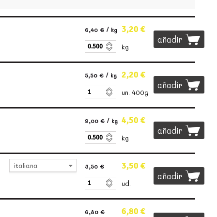
3,20 €
6,40 €
/ kg
añadir
kg
2,20 €
5,50 €
/ kg
añadir
un. 400g
4,50 €
9,00 €
/ kg
añadir
kg
3,50 €
italiana
3,50 €
añadir
ud.
6,80 €
6,80 €