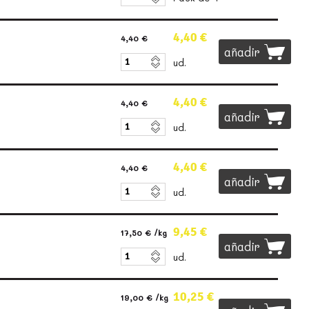
4,40 €
4,40 €
añadir
ud.
4,40 €
4,40 €
añadir
ud.
4,40 €
4,40 €
añadir
ud.
9,45 €
17,50 €
/kg
añadir
ud.
10,25 €
19,00 €
/kg