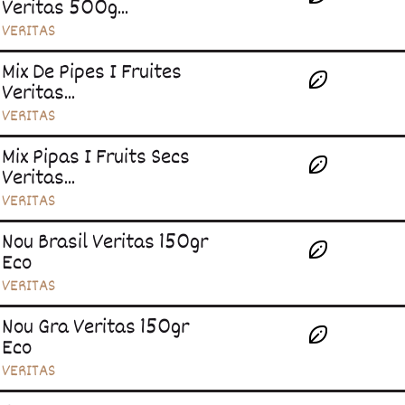
Veritas 500g...
VERITAS
Mix De Pipes I Fruites
Veritas...
VERITAS
Mix Pipas I Fruits Secs
Veritas...
VERITAS
Nou Brasil Veritas 150gr
Eco
VERITAS
Nou Gra Veritas 150gr
Eco
VERITAS