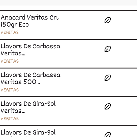
Anacard Veritas Cru
150gr Eco
VERITAS
Llavors De Carbassa
Veritas...
VERITAS
Llavors De Carbassa
Veritas 500...
VERITAS
Llavors De Gira-Sol
Veritas...
VERITAS
Llavors De Gira-Sol