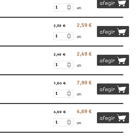
afegir
un.
2,59 €
2,59 €
afegir
un.
2,49 €
2,49 €
afegir
un.
7,90 €
7,90 €
afegir
un.
4,69 €
4,69 €
afegir
un.