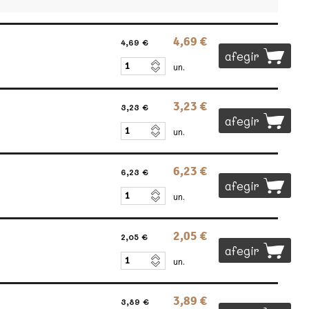
4,69 €
4,69 €
afegir
un.
3,23 €
3,23 €
afegir
un.
6,23 €
6,23 €
afegir
un.
2,05 €
2,05 €
afegir
un.
3,89 €
3,89 €