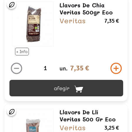
Llavors De Chia
Veritas 500gr Eco
Veritas
7,35 €
+ Info
7,35 €
un.
afegir
Llavors De Lli
Veritas 500 Gr Eco
Veritas
3,25 €