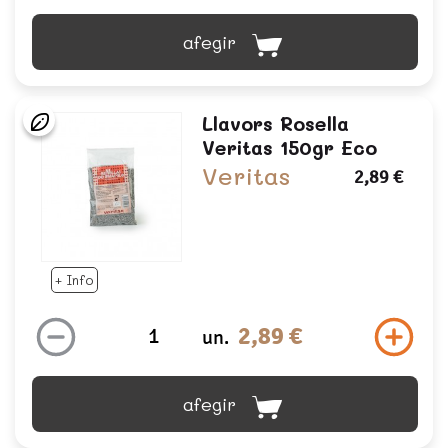
afegir
Llavors Rosella
Veritas 150gr Eco
Veritas
2,89 €
+ Info
2,89 €
un.
afegir