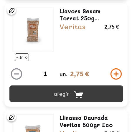
Llavors Sesam
Torrat 250g...
Veritas
2,75 €
+ Info
2,75 €
un.
afegir
Llinassa Daurada
Veritas 500gr Eco