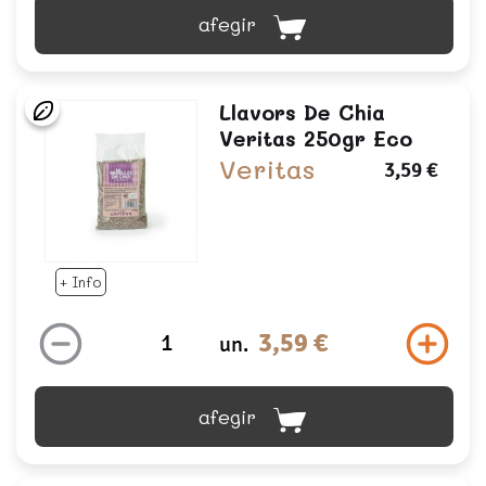
afegir
Llavors De Chia
Veritas 250gr Eco
Veritas
3,59 €
+ Info
3,59 €
un.
afegir