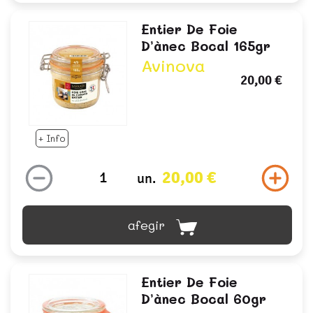
Entier De Foie
D’ànec Bocal 165gr
Avinova
20,00 €
+ Info
20,00 €
un.
afegir
Entier De Foie
D’ànec Bocal 60gr