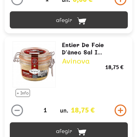
afegir
Entier De Foie
D’ànec Sal I...
Avinova
18,75 €
+ Info
18,75 €
un.
afegir