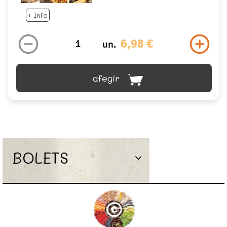
+ Info
6,98 €
un.
afegir
BOLETS