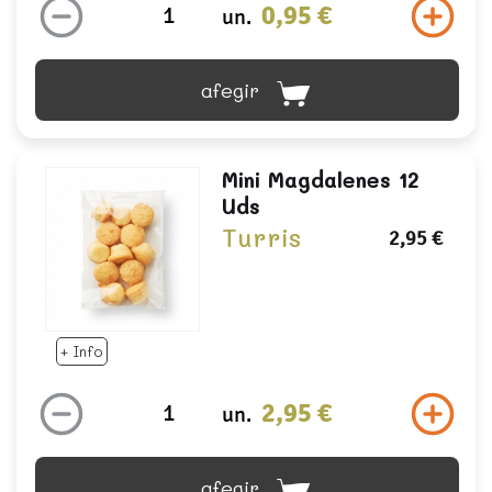
0,95 €
un.
afegir
Mini Magdalenes 12
Uds
Turris
2,95 €
+ Info
2,95 €
un.
afegir