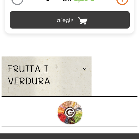
afegir
FRUITA I
VERDURA