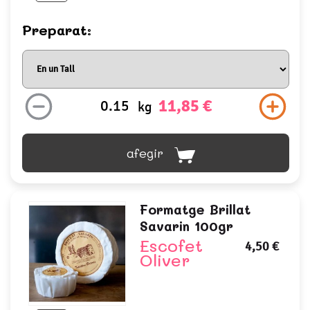
Preparat:
11,85 €
kg
afegir
Formatge Brillat
Savarin 100gr
Escofet
4,50 €
Oliver