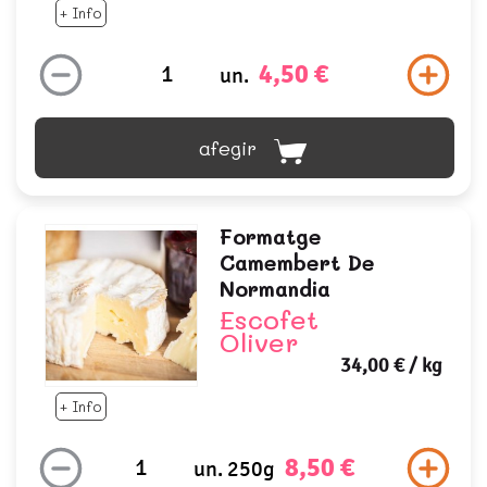
+ Info
4,50 €
un.
afegir
Formatge
Camembert De
Normandia
Escofet
Oliver
34,00 €
/ kg
+ Info
8,50 €
un. 250g