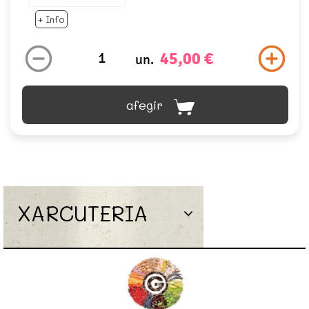
+ Info
45,00 €
un.
afegir
XARCUTERIA