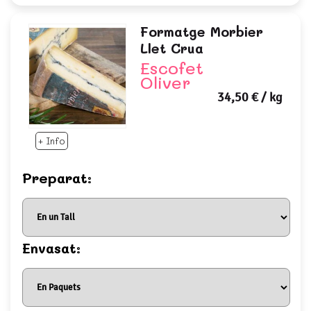
Formatge Morbier
Llet Crua
Escofet
Oliver
34,50 €
/ kg
+ Info
Preparat:
Envasat: