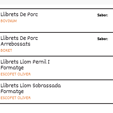
Llibrets De Porc
Sabor:
BOVINUM
Llibrets De Porc
Sabor:
Arrebossats
BOKET
Llibrets Llom Pernil I
Formatge
ESCOFET OLIVER
Llibrets Llom Sobrassada
Formatge
ESCOFET OLIVER