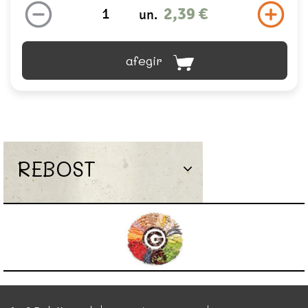
2,39 €
un.
afegir
REBOST