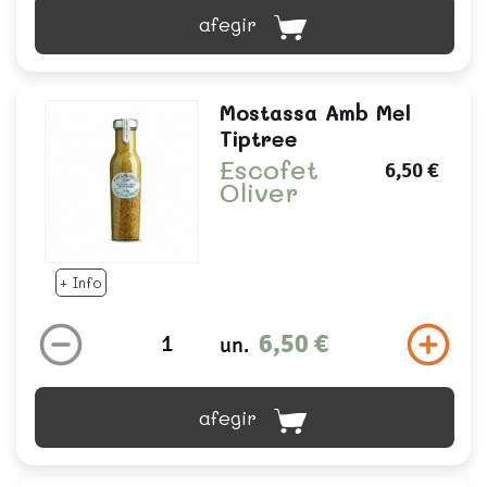
afegir
Mostassa Amb Mel
Tiptree
Escofet
6,50 €
Oliver
+ Info
6,50 €
un.
afegir