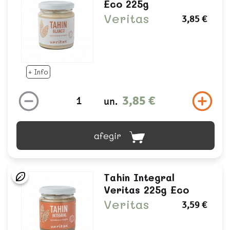
Eco 225g
Veritas
3,85 €
+ Info
3,85 €
un.
afegir
Tahin Integral
Veritas 225g Eco
Veritas
3,59 €