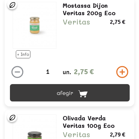
Mostassa Dijon
Veritas 200g Eco
Veritas
2,75 €
+ Info
2,75 €
un.
afegir
Olivada Verda
Veritas 100g Eco
Veritas
2,79 €