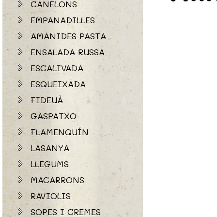
CANELONS
EMPANADILLES
AMANIDES PASTA
ENSALADA RUSSA
ESCALIVADA
ESQUEIXADA
FIDEUÀ
GASPATXO
FLAMENQUÍN
LASANYA
LLEGUMS
MACARRONS
RAVIOLIS
SOPES I CREMES