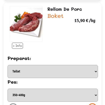
Rellom De Porc
Boket
15,90 €
/kg
+ Info
Preparat:
Pes: