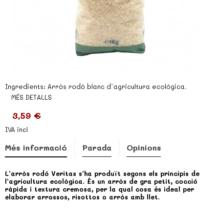
Ingredients: Arròs rodó blanc d´agricultura ecològica.
MÉS DETALLS
3,59 €
IVA incl
Més informació
Parada
Opinions
L'arròs rodó Veritas s'ha produït segons els principis de
l'agricultura ecològica. És un arròs de gra petit, cocció
ràpida i textura cremosa, per la qual cosa és ideal per
elaborar arrossos, risottos o arròs amb llet.