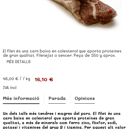
El filet és una carn baixa en colesterol que aporta proteïnes
de gran qualitat. Filetejat o sencer. Peça de 350 g aprox.
MÉS DETALLS
16,10 €
46,00 €
/ / kg
IVA incl
Més informació
Parada
Opinions
Un dels talls més tendres i magres del porc. El filet és una
carn baixa en colesterol que aporta proteïnes de gran
qualitat, a més de minerals com ferro zinc, fòsfor, sodi,
potassi i vitamines del grup B i tiamina. Per aquest alt valor