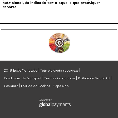
nutricional, és indicada per a aquells que practiquen
esports.
2019 EsdeMercado
Tots els drets reservats
Condicions de transport
Termes i condicions
Política de Privacitat
Contacte
Política de Cookies
Mapa web