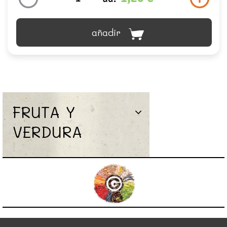
añadir
FRUTA Y
VERDURA