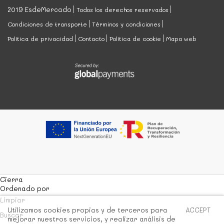
2019 EsdeMercado
Todos los derechos reservados
Condiciones de transporte
Términos y condiciones
Política de privacidad
Contacto
Política de cookie
Mapa web
Cierra
Ordenado por
Limpiar
Utilizamos cookies propias y de terceros para
ACCEPT
Buscar
mejorar nuestros servicios, y realizar análisis de