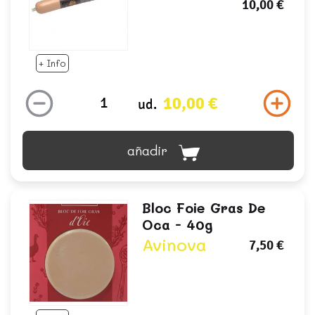
10,00 €
+ Info
10,00 €
ud.
añadir
Bloc Foie Gras De
Oca - 40g
Avinova
7,50 €