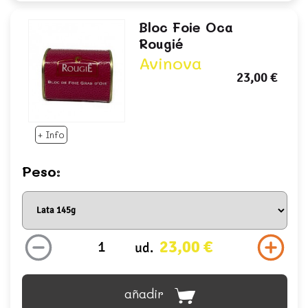
Bloc Foie Oca
Rougié
Avinova
23,00 €
+ Info
Peso:
23,00 €
ud.
añadir