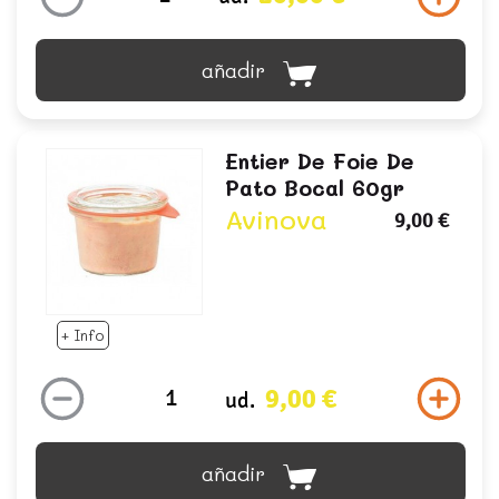
añadir
Entier De Foie De
Pato Bocal 60gr
Avinova
9,00 €
+ Info
9,00 €
ud.
añadir