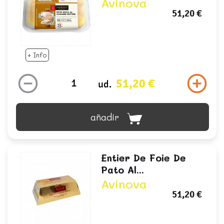
Avinova
51,20 €
+ Info
51,20 €
ud.
añadir
Entier De Foie De
Pato Al...
Avinova
51,20 €