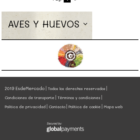
AVES Y HUEVOS
2019 EsdeMercado
Todos los derechos reservados
Condiciones de transporte
Términos y condiciones
Política de privacidad
Contacto
Política de cookie
Mapa web