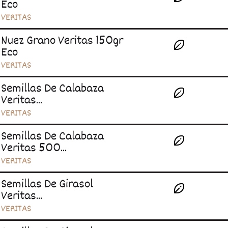
Eco
VERITAS
Nuez Grano Veritas 150gr
Eco
VERITAS
Semillas De Calabaza
Veritas...
VERITAS
Semillas De Calabaza
Veritas 500...
VERITAS
Semillas De Girasol
Veritas...
VERITAS