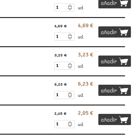
añadir
ud.
4,69 €
4,69 €
añadir
ud.
3,23 €
3,23 €
añadir
ud.
6,23 €
6,23 €
añadir
ud.
2,05 €
2,05 €
añadir
ud.