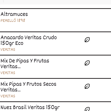
Altramuces
PERELLÓ 1898
Anacardo Veritas Crudo
150gr Eco
VERITAS
Mix De Pipas Y Frutas
Veritas...
VERITAS
Mix Pipas Y Frutos Secos
Veritas...
VERITAS
Nuez Brasil Veritas 150gr