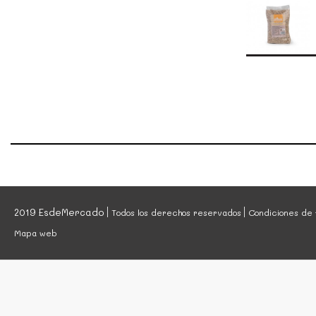
2019 EsdeMercado
Todos los derechos reservados
Condiciones de 
Mapa web