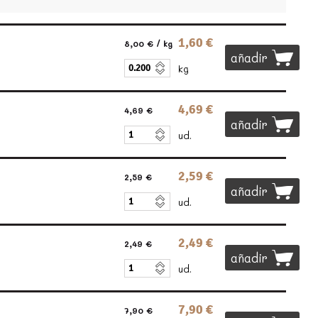
1,60 €
8,00 €
/ kg
añadir
kg
4,69 €
4,69 €
añadir
ud.
2,59 €
2,59 €
añadir
ud.
2,49 €
2,49 €
añadir
ud.
7,90 €
7,90 €