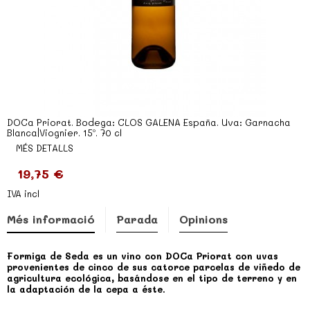
DOCa Priorat. Bodega: CLOS GALENA España. Uva: Garnacha
Blanca|Viognier. 15º. 70 cl
MÉS DETALLS
19,75 €
IVA incl
Més informació
Parada
Opinions
Formiga de Seda es un vino con DOCa Priorat con uvas
provenientes de cinco de sus catorce parcelas de viñedo de
agricultura ecológica, basándose en el tipo de terreno y en
la adaptación de la cepa a éste.