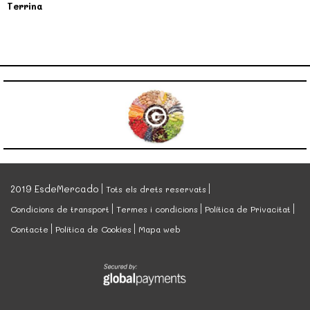
Terrina
2019 EsdeMercado
Tots els drets reservats
Condicions de transport
Termes i condicions
Política de Privacitat
Contacte
Política de Cookies
Mapa web