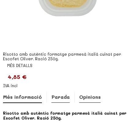
Risotto amb autèntic formatge parmesà italià cuinat per
Escofet Oliver. Ració 250g.
MÉS DETALLS
4,85 €
IVA incl
Més informació
Parada
Opinions
Risotto amb autèntic formatge parmesà italià cuinat per
Escofet Oliver. Ració 250g.