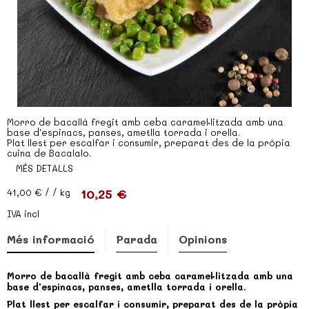
Morro de bacallà fregit amb ceba caramel·litzada amb una
base d'espinacs, panses, ametlla torrada i orella.
Plat llest per escalfar i consumir, preparat des de la pròpia
cuina de Bacalalo.
MÉS DETALLS
10,25 €
41,00 €
/ / kg
IVA incl
Més informació
Parada
Opinions
Morro de bacallà fregit amb ceba caramel·litzada amb una
base d'espinacs, panses, ametlla torrada i orella.
Plat llest per escalfar i consumir, preparat des de la pròpia