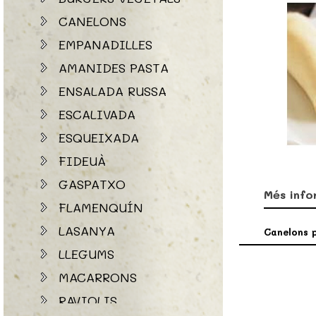
CANELONS
EMPANADILLES
AMANIDES PASTA
ENSALADA RUSSA
ESCALIVADA
ESQUEIXADA
FIDEUÀ
GASPATXO
Més info
FLAMENQUÍN
LASANYA
Canelons p
LLEGUMS
MACARRONS
RAVIOLIS