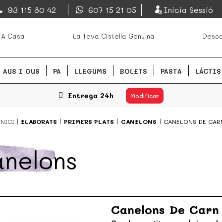
EsDeMercado.com
93 115 80 42
607 15 21 05
Inicia Sessió
s mejores mercados de
EsDeMercado.com te lleva a ca
 A Casa
La Teva Cistella Genuïna
Desca
Barcelona y de productores loc
READ MORE
AUS I OUS
PA
LLEGUMS
BOLETS
PASTA
LÀCTIS
Entrega 24h
Modificar
INICI
ELABORATS
PRIMERS PLATS
CANELONS
CANELONS DE CAR
nelons
Canelons De Carn