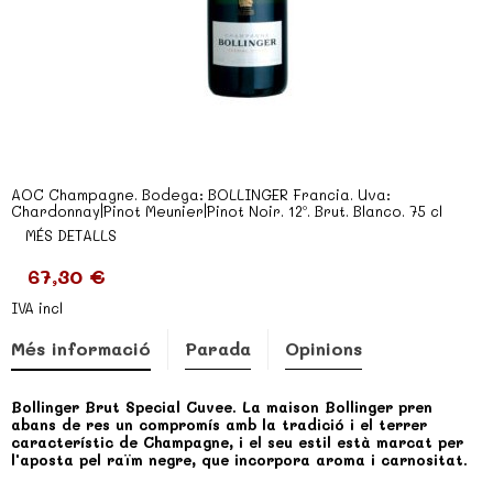
AOC Champagne. Bodega: BOLLINGER Francia. Uva:
Chardonnay|Pinot Meunier|Pinot Noir. 12º. Brut. Blanco. 75 cl
MÉS DETALLS
67,30 €
IVA incl
Més informació
Parada
Opinions
Bollinger Brut Special Cuvee. La maison Bollinger pren
abans de res un compromís amb la tradició i el terrer
característic de Champagne, i el seu estil està marcat per
l'aposta pel raïm negre, que incorpora aroma i carnositat.