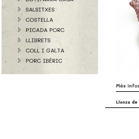
SALSITXES
COSTELLA
PICADA PORC
LLIBRETS
COLL I GALTA
PORC IBÈRIC
Més info
Llonza de 