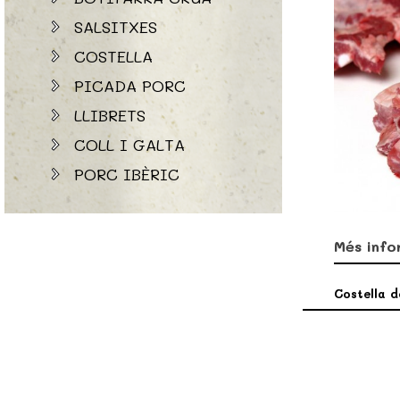
SALSITXES
COSTELLA
PICADA PORC
LLIBRETS
COLL I GALTA
PORC IBÈRIC
Més info
Costella d