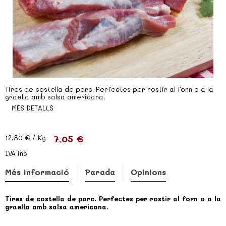
Tires de costella de porc. Perfectes per rostir al forn o a la
graella amb salsa americana.
MÉS DETALLS
7,05 €
12,80 €
/ Kg
IVA incl
Més informació
Parada
Opinions
Tires de costella de porc. Perfectes per rostir al forn o a la
graella amb salsa americana.