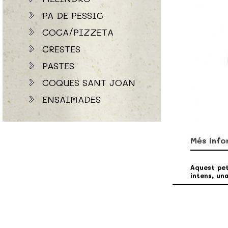
PA DE PESSIC
COCA/PIZZETA
CRESTES
PASTES
COQUES SANT JOAN
ENSAIMADES
Més info
Aquest pet
intens, un