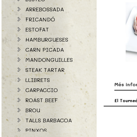
ARREBOSSADA
FRICANDÓ
ESTOFAT
HAMBURGUESES
CARN PICADA
MANDONGUILLES
STEAK TARTAR
LLIBRETS
Més info
CARPACCIO
ROAST BEEF
El Tourned
BROU
TALLS BARBACOA
PINXOS