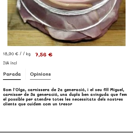
7,56 €
18,90 €
/ / kg
IVA incl
Parada
Opinions
Som l’Olga, carnissera de 2a generació, i el seu fill Miguel,
carnisser de 3a generació, una dupla ben avinguda que fem
el possible per atendre totes les necessitats dels nostres
clients que cuidem com un tresor