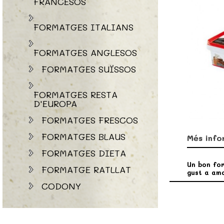
FRANCESOS
FORMATGES ITALIANS
FORMATGES ANGLESOS
FORMATGES SUÏSSOS
FORMATGES RESTA
D'EUROPA
FORMATGES FRESCOS
FORMATGES BLAUS
Més info
FORMATGES DIETA
Un bon for
FORMATGE RATLLAT
gust a ama
CODONY