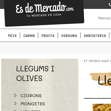
EsDeMercado.com
EsDeMercado.com te lleva a casa los mejores productos de lo
Mercat
Barcelona y de productores locales.
PEIX
CARNS
FRUITA
VERDURA
XARCUTERIA
ET TROBES AQUÍ
LLEGUMS I
Ll
OLIVES
CIGRONS
MONGETES