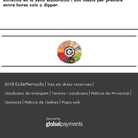
entre hores sols o dipper.
2019 EsdeMercado
Tots els drets reservats
Condicions de transport
Termes i condicions
Política de Privacitat
Contacte
Política de Cookies
Mapa web