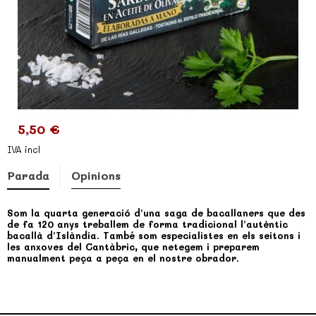
5,50 €
IVA incl
Parada
Opinions
Som la quarta generació d’una saga de bacallaners que des
de fa 120 anys treballem de forma tradicional l’autèntic
bacallà d’Islàndia. També som especialistes en els seitons i
les anxoves del Cantàbric, que netegem i preparem
manualment peça a peça en el nostre obrador.