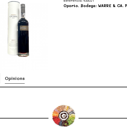
Referència:
430021
Oporto. Bodega: WARRE & CA. Po
Opinions