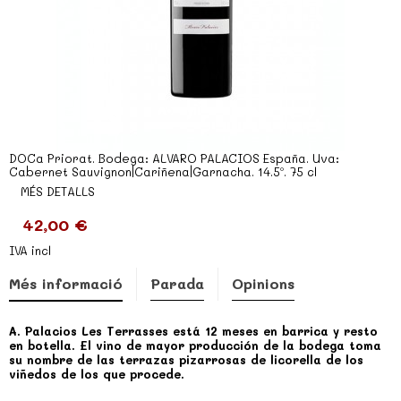
DOCa Priorat. Bodega: ALVARO PALACIOS España. Uva:
Cabernet Sauvignon|Cariñena|Garnacha. 14.5º. 75 cl
MÉS DETALLS
42,00 €
IVA incl
Més informació
Parada
Opinions
A. Palacios Les Terrasses está 12 meses en barrica y resto
en botella. El vino de mayor producción de la bodega toma
su nombre de las terrazas pizarrosas de licorella de los
viñedos de los que procede.