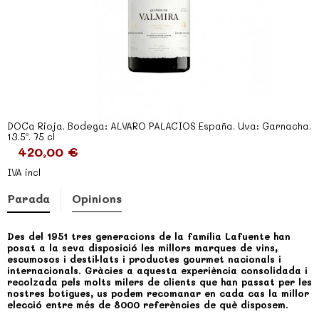
DOCa Rioja. Bodega: ALVARO PALACIOS España. Uva: Garnacha.
13.5º. 75 cl
420,00 €
IVA incl
Parada
Opinions
Des del 1951 tres generacions de la família Lafuente han
posat a la seva disposició les millors marques de vins,
escumosos i destil·lats i productes gourmet nacionals i
internacionals. Gràcies a aquesta experiència consolidada i
recolzada pels molts milers de clients que han passat per les
nostres botigues, us podem recomanar en cada cas la millor
elecció entre més de 8000 referències de què disposem.