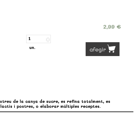
2,99 €
un.
afegir
extreu de la canya de sucre, es refina totalment, es
 lactis i postres, o elaborar múltiples receptes.