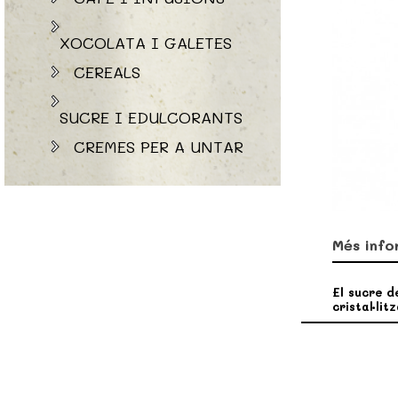
XOCOLATA I GALETES
CEREALS
SUCRE I EDULCORANTS
CREMES PER A UNTAR
Més info
El sucre d
cristal·lit