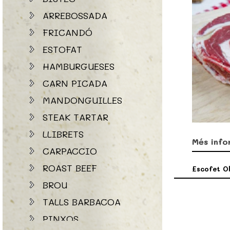
ARREBOSSADA
FRICANDÓ
ESTOFAT
HAMBURGUESES
CARN PICADA
MANDONGUILLES
STEAK TARTAR
LLIBRETS
Més info
CARPACCIO
ROAST BEEF
Escofet Ol
BROU
TALLS BARBACOA
PINXOS