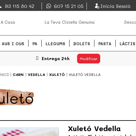
EsDeMercado.com
93 115 80 42
607 15 21 05
Inicia Sessió
s mejores mercados de
EsDeMercado.com te lleva a ca
 A Casa
La Teva Cistella Genuïna
Desca
Barcelona y de productores loc
READ MORE
AUS I OUS
PA
LLEGUMS
BOLETS
PASTA
LÀCTIS
Entrega 24h
Modificar
INICI
CARN
VEDELLA
XULETÓ
XULETÓ VEDELLA
uletó
Xuletó Vedella