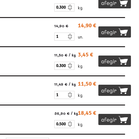
afegir
kg
14,90 €
14,90 €
afegir
un.
3,45 €
11,50 €
/ kg
afegir
kg
11,50 €
11,49 €
/ kg
afegir
kg
18,45 €
36,90 €
/ kg
afegir
kg