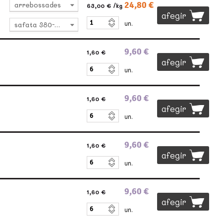
24,80 €
:
arrebossades
63,00 €
/kg
afegir
un.
safata 380-400g
9,60 €
1,60 €
afegir
un.
9,60 €
1,60 €
afegir
un.
9,60 €
1,60 €
afegir
un.
9,60 €
1,60 €
afegir
un.