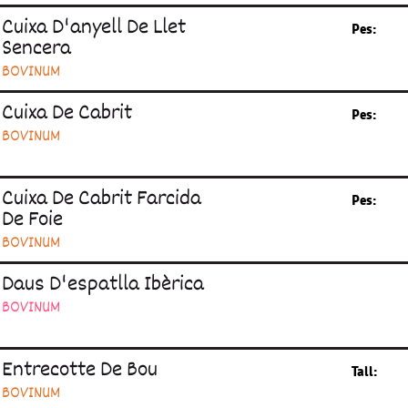
Cuixa D'anyell De Llet
Pes:
Sencera
BOVINUM
Cuixa De Cabrit
Pes:
BOVINUM
Cuixa De Cabrit Farcida
Pes:
De Foie
BOVINUM
Daus D'espatlla Ibèrica
BOVINUM
Entrecotte De Bou
Tall:
BOVINUM