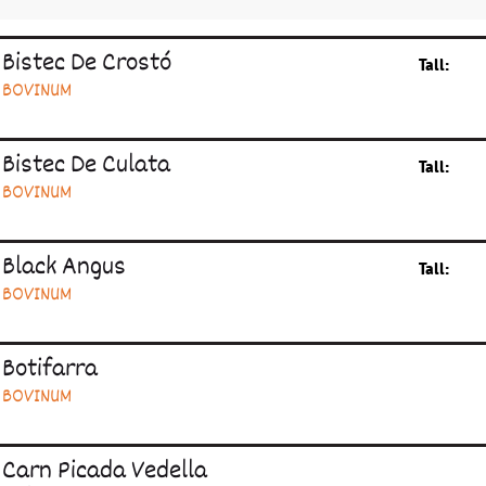
Bistec De Crostó
Tall:
BOVINUM
Bistec De Culata
Tall:
BOVINUM
Black Angus
Tall:
BOVINUM
Botifarra
BOVINUM
Carn Picada Vedella