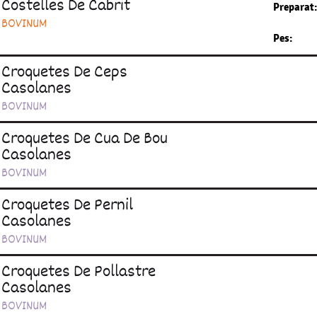
Costelles De Cabrit
Preparat
BOVINUM
Pes:
Croquetes De Ceps
Casolanes
BOVINUM
Croquetes De Cua De Bou
Casolanes
BOVINUM
Croquetes De Pernil
Casolanes
BOVINUM
Croquetes De Pollastre
Casolanes
BOVINUM