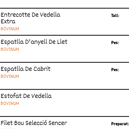
Entrecotte De Vedella
Tall:
Extra
BOVINUM
Espatlla D'anyell De Llet
Pes:
BOVINUM
Espatlla De Cabrit
Pes:
BOVINUM
Estofat De Vedella
BOVINUM
Filet Bou Selecció Sencer
Preparat